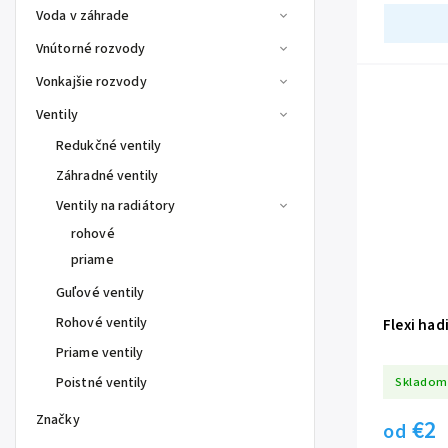
Voda v záhrade
Vnútorné rozvody
Vonkajšie rozvody
Ventily
Redukčné ventily
Záhradné ventily
Ventily na radiátory
rohové
priame
Guľové ventily
Rohové ventily
Flexi had
Priame ventily
Skladom
Poistné ventily
Značky
€2
od