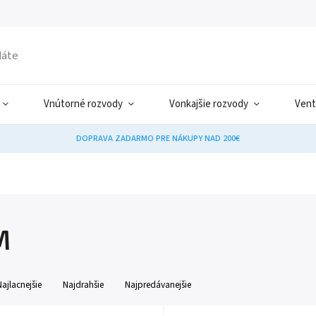
Vnútorné rozvody
Vonkajšie rozvody
Vent
DOPRAVA ZADARMO PRE NÁKUPY NAD 200€
M
Najlacnejšie
Najdrahšie
Najpredávanejšie