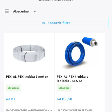
Abecedne
Najlacnejšie
Najdrahšie
Najpredávanejšie
PEX-AL-PEX trubka 1 meter
PEX-AL-PEX trubka s
izoláciou SESTA
Skladom
Skladom
€1
€1,50
od
od
IBA OSOBNÝ ODBER NA PREDAJNI Rúrka sa
IBA OSOBNÝ ODBER NA PREDAJNI