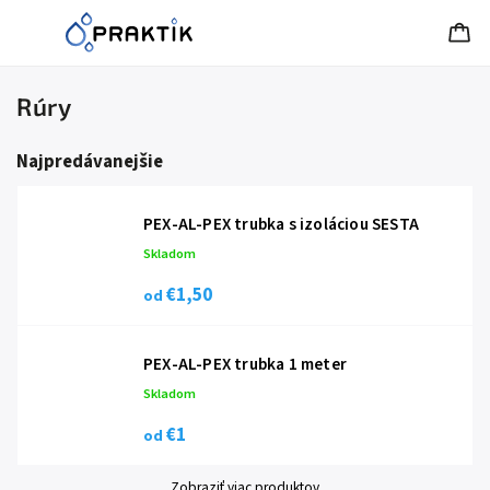
Rúry
Najpredávanejšie
PEX-AL-PEX trubka s izoláciou SESTA
Skladom
€1,50
od
PEX-AL-PEX trubka 1 meter
Skladom
€1
od
Zobraziť viac produktov