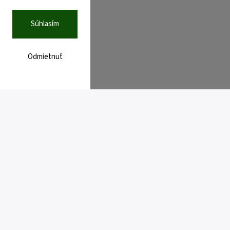
Súhlasím
Odmietnuť