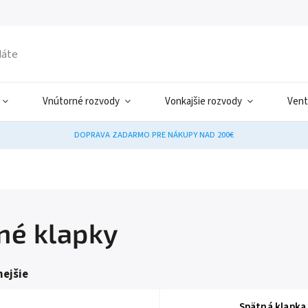
Vnútorné rozvody
Vonkajšie rozvody
Vent
DOPRAVA ZADARMO PRE NÁKUPY NAD 200€
né klapky
ejšie
Spätná klapka