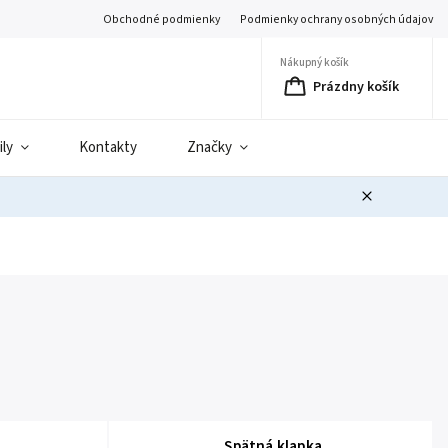
Obchodné podmienky
Podmienky ochrany osobných údajov
Nákupný košík
Prázdny košík
ily
Kontakty
Značky
Spätná klapka