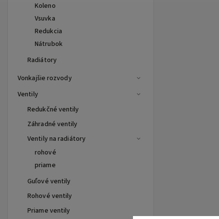
Koleno
Vsuvka
Redukcia
Nátrubok
Radiátory
Vonkajšie rozvody
Ventily
Redukčné ventily
Záhradné ventily
Ventily na radiátory
rohové
priame
Guľové ventily
Rohové ventily
Priame ventily