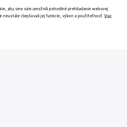
ie, aby sme vám umožnili pohodlné prehliadanie webovej
e neustále zlepšovali jej funkcie, výkon a použiteľnosť.
Viac