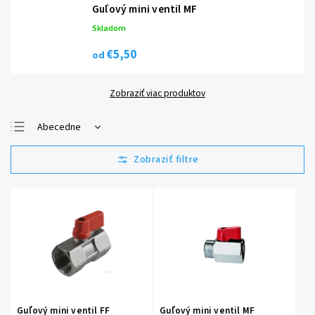
Guľový mini ventil MF
Skladom
€5,50
od
Zobraziť viac produktov
Abecedne
Najlacnejšie
Najdrahšie
Najpredávanejšie
Guľový mini ventil FF
Guľový mini ventil MF