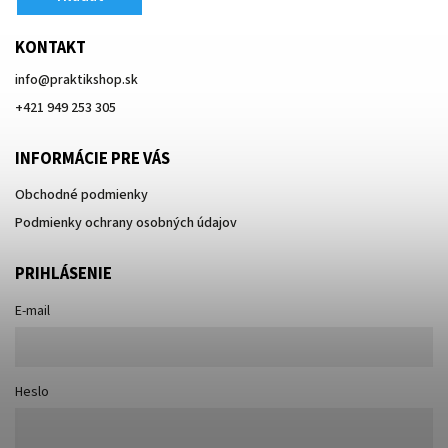
KONTAKT
info
@
praktikshop.sk
+421 949 253 305
INFORMÁCIE PRE VÁS
Obchodné podmienky
Podmienky ochrany osobných údajov
PRIHLÁSENIE
E-mail
Heslo