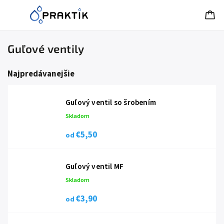
Guľové ventily
Najpredávanejšie
Guľový ventil so šrobením
Skladom
€5,50
od
Guľový ventil MF
Skladom
€3,90
od