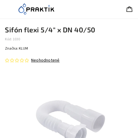
Sifón flexi 5/4" x DN 40/50
Kód:
1030
Značka:
KLUM
Neohodnotené