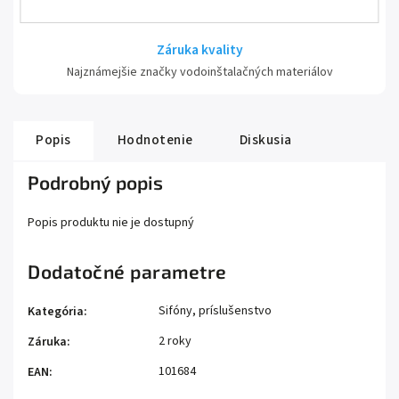
Záruka kvality
Najznámejšie značky vodoinštalačných materiálov
Popis
Hodnotenie
Diskusia
Podrobný popis
Popis produktu nie je dostupný
Dodatočné parametre
Sifóny, príslušenstvo
Kategória
:
2 roky
Záruka
:
101684
EAN
: