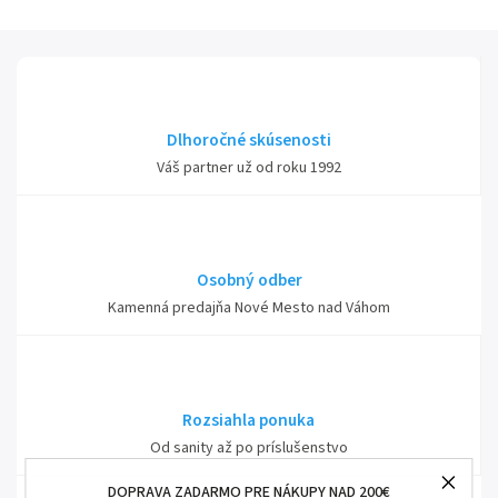
Dlhoročné skúsenosti
Váš partner už od roku 1992
Osobný odber
Kamenná predajňa Nové Mesto nad Váhom
Rozsiahla ponuka
Od sanity až po príslušenstvo
DOPRAVA ZADARMO PRE NÁKUPY NAD 200€