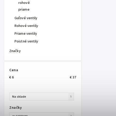
rohové
priame
Guľové ventily
Rohové ventily
Priame ventily
Poistné ventily
Značky
Cena
€
6
€
37
Na sklade
5
Značky