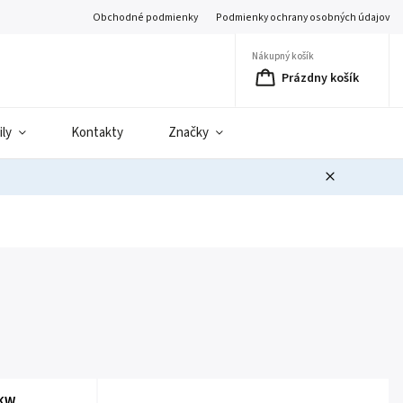
Obchodné podmienky
Podmienky ochrany osobných údajov
Nákupný košík
Prázdny košík
ily
Kontakty
Značky
MKW