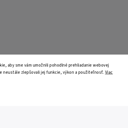
ie, aby sme vám umožnili pohodlné prehliadanie webovej
e neustále zlepšovali jej funkcie, výkon a použiteľnosť.
Viac