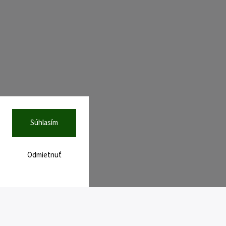
Súhlasím
Odmietnuť