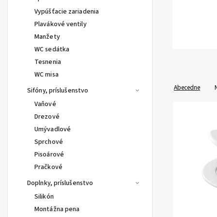
Vypúšťacie zariadenia
Plavákové ventily
Manžety
WC sedátka
Tesnenia
WC misa
Abecedne
Sifóny, príslušenstvo
Vaňové
Drezové
Umývadlové
Sprchové
Pisoárové
Pračkové
Doplnky, príslušenstvo
Silikón
Montážna pena