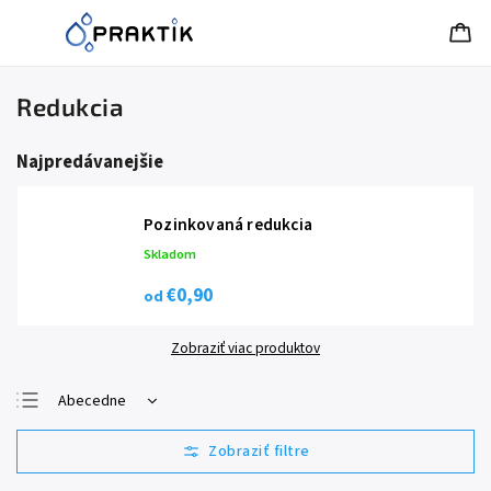
Redukcia
Najpredávanejšie
Pozinkovaná redukcia
Skladom
€0,90
od
Zobraziť viac produktov
Abecedne
Najlacnejšie
Najdrahšie