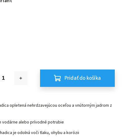
ariant
Pridať do košíka
hadica opletená nehrdzavejúcou oceľou a vnútorným jadrom z
 vodárne alebo prívodné potrubie
hadica je odolná voči tlaku, ohybu a korózii