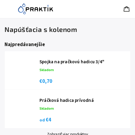
Napúšťacia s kolenom
Najpredávanejšie
Spojka na pračkovú hadicu 3/4"
Skladom
€0,70
Práčková hadica prívodná
Skladom
€4
od
Zobraziť viac produktov