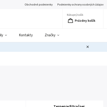
Obchodné podmienky
Podmienky ochrany osobných údajov
Nákupný košík
Prázdny košík
ily
Kontakty
Značky
Tesnenie filtračnej