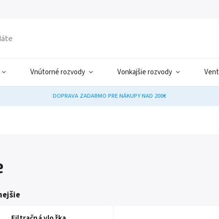
Vnútorné rozvody
Vonkajšie rozvody
Vent
DOPRAVA ZADARMO PRE NÁKUPY NAD 200€
e
ejšie
Filtračná vložka