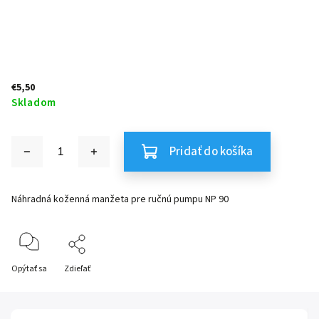
€5,50
Skladom
Pridať do košíka
Náhradná koženná manžeta pre ručnú pumpu NP 90
Opýtať sa
Zdieľať