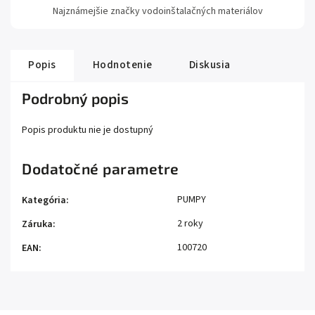
Najznámejšie značky vodoinštalačných materiálov
Popis
Hodnotenie
Diskusia
Podrobný popis
Popis produktu nie je dostupný
Dodatočné parametre
PUMPY
Kategória
:
2 roky
Záruka
:
100720
EAN
: