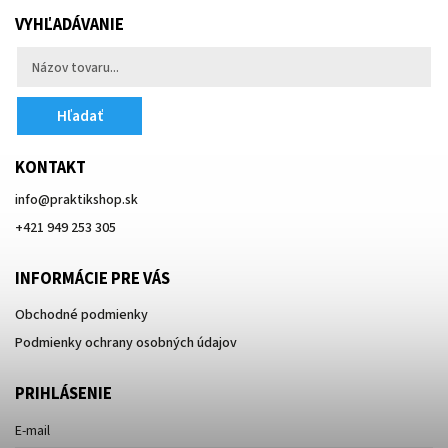
VYHĽADÁVANIE
Hľadať
KONTAKT
info
@
praktikshop.sk
+421 949 253 305
INFORMÁCIE PRE VÁS
Obchodné podmienky
Podmienky ochrany osobných údajov
PRIHLÁSENIE
E-mail