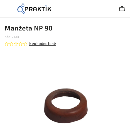
Manžeta NP 90
Kód:
2134
Neohodnotené