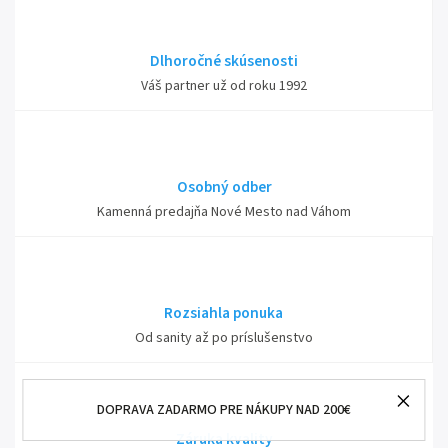
Dlhoročné skúsenosti
Váš partner už od roku 1992
Osobný odber
Kamenná predajňa Nové Mesto nad Váhom
Rozsiahla ponuka
Od sanity až po príslušenstvo
DOPRAVA ZADARMO PRE NÁKUPY NAD 200€
Záruka kvality