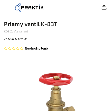
Priamy ventil K-83T
Kód:
Zvoľte variant
Značka:
SLOVARM
Neohodnotené