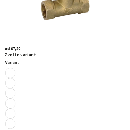
od
€7,20
Zvoľte variant
Variant