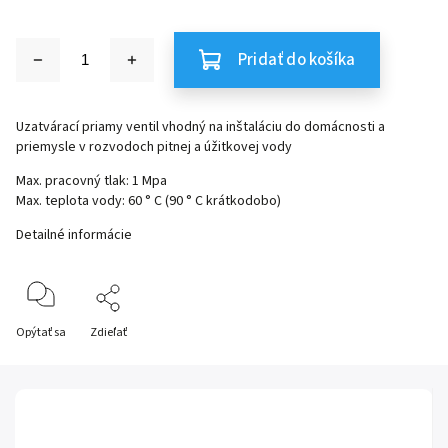
Pridať do košíka
Uzatvárací priamy ventil vhodný na inštaláciu do domácnosti a
priemysle v rozvodoch pitnej a úžitkovej vody
Max. pracovný tlak: 1 Mpa
Max. teplota vody: 60 ° C (90 ° C krátkodobo)
Detailné informácie
Opýtať sa
Zdieľať