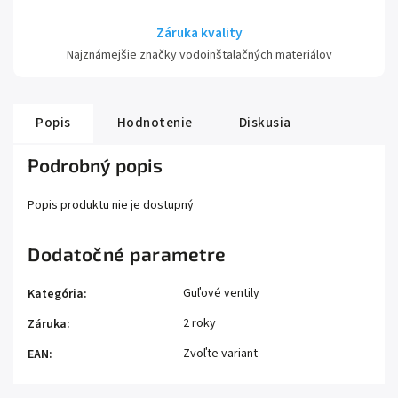
Záruka kvality
Najznámejšie značky vodoinštalačných materiálov
Popis
Hodnotenie
Diskusia
Podrobný popis
Popis produktu nie je dostupný
Dodatočné parametre
Guľové ventily
Kategória
:
2 roky
Záruka
:
Zvoľte variant
EAN
: