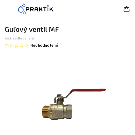
Guľový ventil MF
Kód:
Zvoľte variant
Neohodnotené