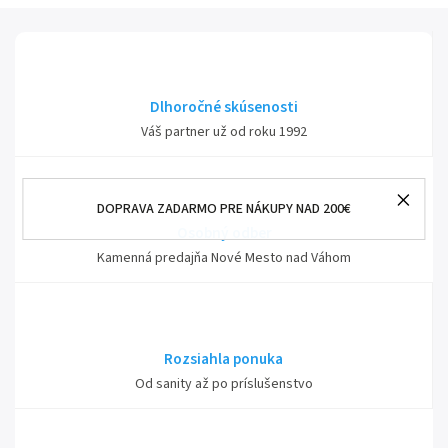
Dlhoročné skúsenosti
Váš partner už od roku 1992
DOPRAVA ZADARMO PRE NÁKUPY NAD 200€
Osobný odber
Kamenná predajňa Nové Mesto nad Váhom
Rozsiahla ponuka
Od sanity až po príslušenstvo