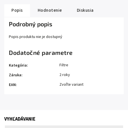
Popis
Hodnotenie
Diskusia
Podrobný popis
Popis produktu nie je dostupný
Dodatočné parametre
Filtre
Kategória
:
2 roky
Záruka
:
Zvoľte variant
EAN
:
VYHĽADÁVANIE