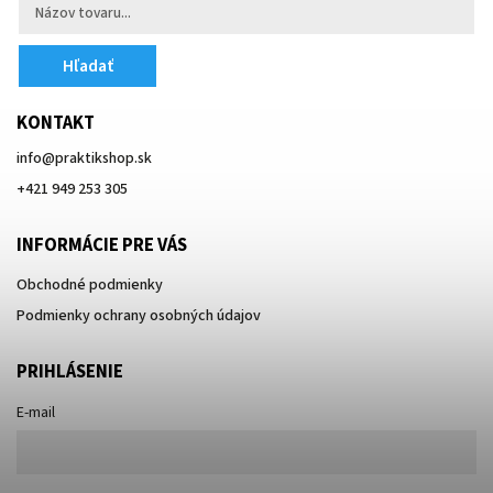
Hľadať
KONTAKT
info
@
praktikshop.sk
+421 949 253 305
INFORMÁCIE PRE VÁS
Obchodné podmienky
Podmienky ochrany osobných údajov
PRIHLÁSENIE
E-mail