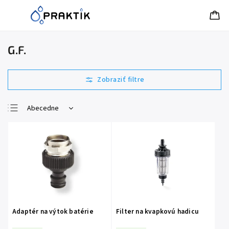
G.F.
Abecedne
Najlacnejšie
Najdrahšie
Najpredávanejšie
Adaptér na výtok batérie
Filter na kvapkovú hadicu