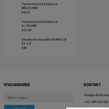
Termostatická hlavica
MELSCHER
€9,50
Termostatická hlavica
SLOVARM
€10,90
Obehové čerpadlo FERRO CP
15-1,5
€90
VYHĽADÁVANIE
KONTAKT
info
@
praktikshop
+421 949 253 305