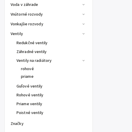
Voda v záhrade
Vnútorné rozvody
Vonkajšie rozvody
Ventily
Redukčné ventily
Záhradné ventily
Ventily na radiátory
rohové
priame
Guľové ventily
Rohové ventily
Priame ventily
Poistné ventily
Značky