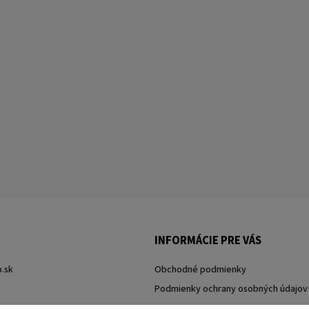
INFORMÁCIE PRE VÁS
.sk
Obchodné podmienky
Podmienky ochrany osobných údajov