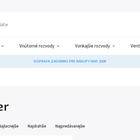
Vnútorné rozvody
Vonkajšie rozvody
Vent
DOPRAVA ZADARMO PRE NÁKUPY NAD 200€
er
Najlacnejšie
Najdrahšie
Najpredávanejšie