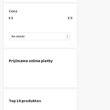
Cena
€
8
€
9
Na sklade
1
Prijímame online platby
Top 10 produktov