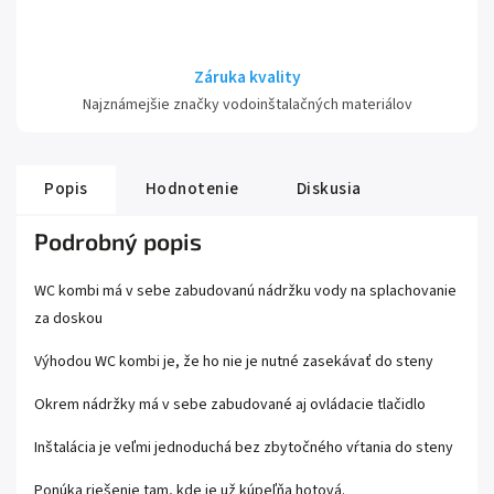
Záruka kvality
Najznámejšie značky vodoinštalačných materiálov
Popis
Hodnotenie
Diskusia
Podrobný popis
WC kombi má v sebe zabudovanú nádržku vody na splachovanie
za doskou
Výhodou WC kombi je, že ho nie je nutné zasekávať do steny
Okrem nádržky má v sebe zabudované aj ovládacie tlačidlo
Inštalácia je veľmi jednoduchá bez zbytočného vŕtania do steny
Ponúka riešenie tam, kde je už kúpeľňa hotová.