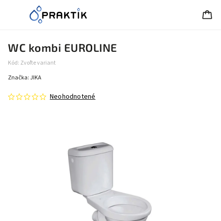
WC kombi EUROLINE
Kód:
Zvoľte variant
Značka:
JIKA
Neohodnotené