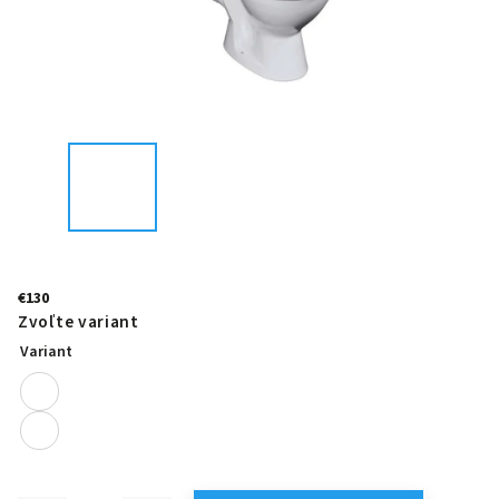
€130
Zvoľte variant
Variant