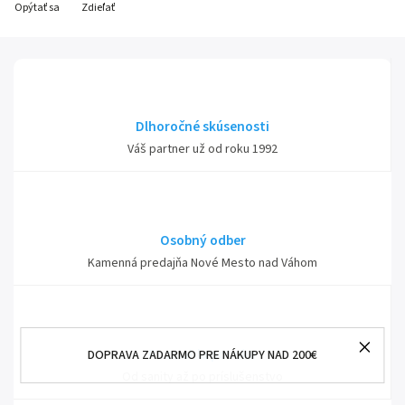
Opýtať sa
Zdieľať
Dlhoročné skúsenosti
Váš partner už od roku 1992
Osobný odber
Kamenná predajňa Nové Mesto nad Váhom
Rozsiahla ponuka
DOPRAVA ZADARMO PRE NÁKUPY NAD 200€
Od sanity až po príslušenstvo