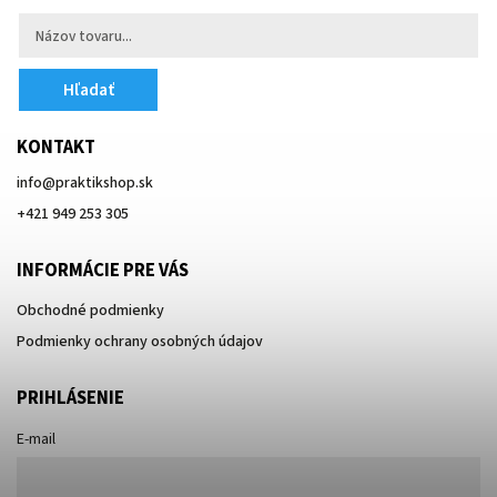
Hľadať
KONTAKT
info
@
praktikshop.sk
+421 949 253 305
INFORMÁCIE PRE VÁS
Obchodné podmienky
Podmienky ochrany osobných údajov
PRIHLÁSENIE
E-mail