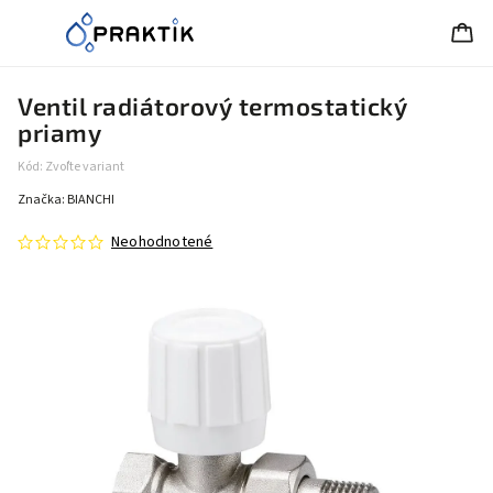
Ventil radiátorový termostatický
priamy
Kód:
Zvoľte variant
Značka:
BIANCHI
Neohodnotené