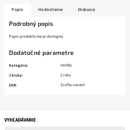
Popis
Hodnotenie
Diskusia
Podrobný popis
Popis produktu nie je dostupný
Dodatočné parametre
Ventily
Kategória
:
2 roky
Záruka
:
Zvoľte variant
EAN
:
VYHĽADÁVANIE