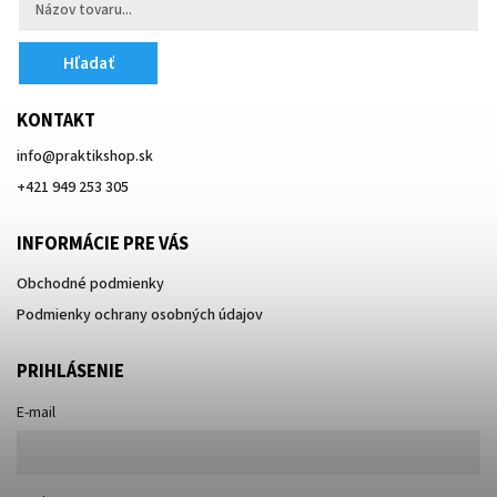
Hľadať
KONTAKT
info
@
praktikshop.sk
+421 949 253 305
INFORMÁCIE PRE VÁS
Obchodné podmienky
Podmienky ochrany osobných údajov
PRIHLÁSENIE
E-mail