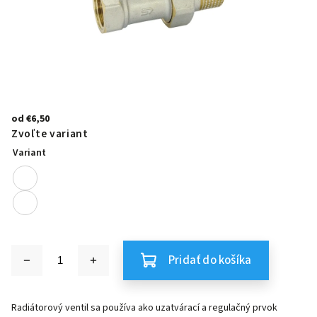
od
€6,50
Zvoľte variant
Variant
Pridať do košíka
Radiátorový ventil sa používa ako uzatvárací a regulačný prvok