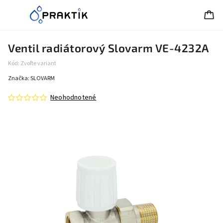
Ventil radiátorový Slovarm VE-4232A
Kód:
Zvoľte variant
Značka:
SLOVARM
Neohodnotené