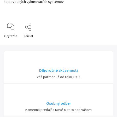
teplovodných vykurovacích systémov
Opýtať sa
Zdieľať
Dlhoročné skúsenosti
Váš partner už od roku 1992
Osobný odber
Kamenná predajňa Nové Mesto nad Váhom