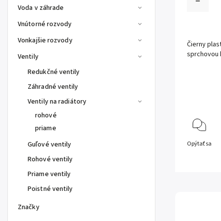
Voda v záhrade
Vnútorné rozvody
Vonkajšie rozvody
Čierny plas
sprchovou 
Ventily
Redukčné ventily
Záhradné ventily
Ventily na radiátory
rohové
priame
Guľové ventily
Opýtať sa
Rohové ventily
Priame ventily
Poistné ventily
Značky