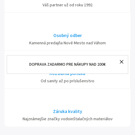
Váš partner už od roku 1992
Osobný odber
Kamenná predajňa Nové Mesto nad Váhom
DOPRAVA ZADARMO PRE NÁKUPY NAD 200€
Rozsiahla ponuka
Od sanity až po príslušenstvo
Záruka kvality
Najznámejšie značky vodoinštalačných materiálov