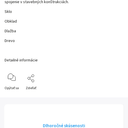
spojenie v stavebných konštrukciách.
Sklo
Obklad
Dlažba
Drevo
Detailné informácie
Opýtať sa
Zdieľať
Dlhoročné skúsenosti