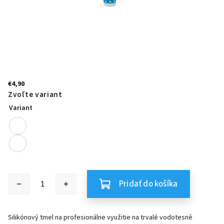
€4,90
Zvoľte variant
Variant
Pridať do košíka
Silikónový tmel na profesionálne využitie na trvalé vodotesné