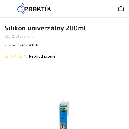
Silikón univerzálny 280ml
Kód:
Zvoľte variant
Značka:
KVADROCHEM
Neohodnotené