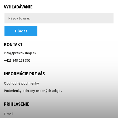
VYHĽADÁVANIE
Hľadať
KONTAKT
info
@
praktikshop.sk
+421 949 253 305
INFORMÁCIE PRE VÁS
Obchodné podmienky
Podmienky ochrany osobných údajov
PRIHLÁSENIE
E-mail