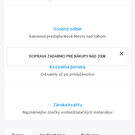
Osobný odber
Kamenná predajňa Nové Mesto nad Váhom
DOPRAVA ZADARMO PRE NÁKUPY NAD 200€
Rozsiahla ponuka
Od sanity až po príslušenstvo
Záruka kvality
Najznámejšie značky vodoinštalačných materiálov