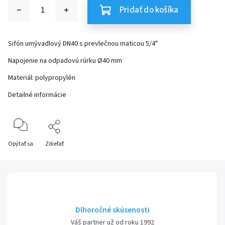
Pridať do košíka
Sifón umývadlový DN40 s prevlečnou maticou 5/4"
Napojenie na odpadovú rúrku Ø40 mm
Materiál: polypropylén
Detailné informácie
Opýtať sa
Zdieľať
Dlhoročné skúsenosti
Váš partner už od roku 1992