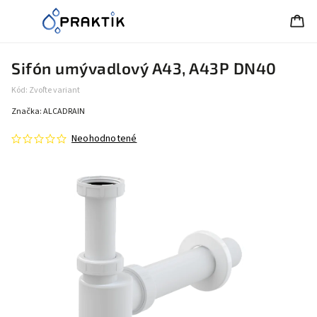
Sifón umývadlový A43, A43P DN40
Kód:
Zvoľte variant
Značka:
ALCADRAIN
Neohodnotené