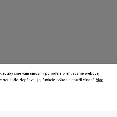
ie, aby sme vám umožnili pohodlné prehliadanie webovej
e neustále zlepšovali jej funkcie, výkon a použiteľnosť.
Viac