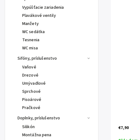
Vypúšťacie zariadenia
Plavákové ventily
Manžety
WC sedátka
Tesnenia
WC misa
Sifóny, príslušenstvo
Vaňové
Drezové
Umývadlové
Sprchové
Pisoárové
Pračkové
Doplnky, príslušenstvo
Silikón
€7,90
Montážna pena