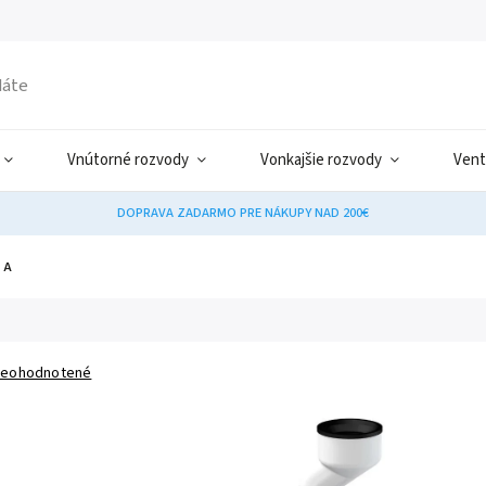
Vnútorné rozvody
Vonkajšie rozvody
Vent
DOPRAVA ZADARMO PRE NÁKUPY NAD 200€
7 A
M
eohodnotené