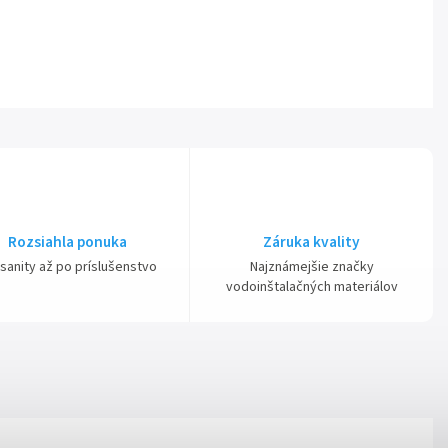
Rozsiahla ponuka
Záruka kvality
sanity až po príslušenstvo
Najznámejšie značky
vodoinštalačných materiálov