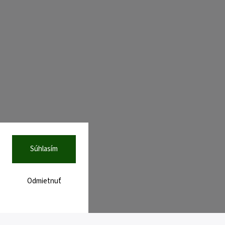
Súhlasím
Odmietnuť