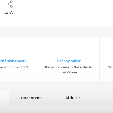
Zdieľať
čné skúsenosti
Osobný odber
ner už od roku 1992
Kamenná predajňa Nové Mesto
Od 
nad Váhom
Hodnotenie
Diskusia