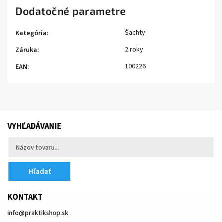
Dodatočné parametre
Šachty
Kategória
:
2 roky
Záruka
:
100226
EAN
:
VYHĽADÁVANIE
Hľadať
KONTAKT
info
@
praktikshop.sk