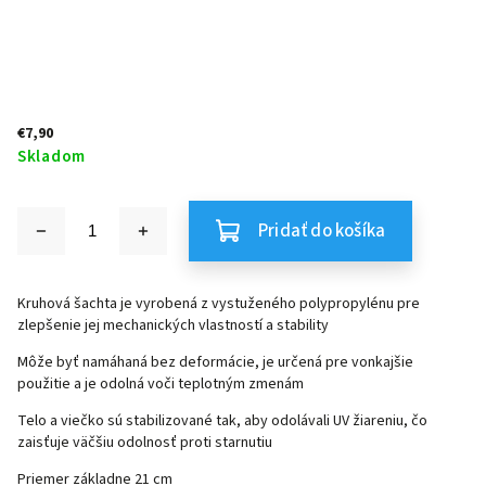
€7,90
Skladom
Pridať do košíka
Kruhová šachta je vyrobená z vystuženého polypropylénu pre
zlepšenie jej mechanických vlastností a stability
Môže byť namáhaná bez deformácie, je určená pre vonkajšie
použitie a je odolná voči teplotným zmenám
Telo a viečko sú stabilizované tak, aby odolávali UV žiareniu, čo
zaisťuje väčšiu odolnosť proti starnutiu
Priemer základne 21 cm