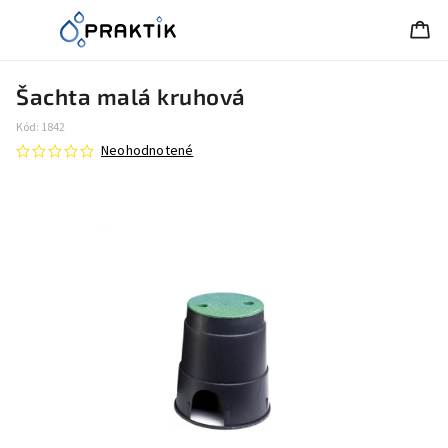
Šachta malá kruhová
Kód:
1842
Neohodnotené