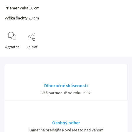
Priemer veka 16 cm
Výška šachty 23 cm
Opýtať sa
Zdieľať
Dlhoročné skúsenosti
Váš partner už od roku 1992
Osobný odber
Kamenná predajňa Nové Mesto nad Váhom