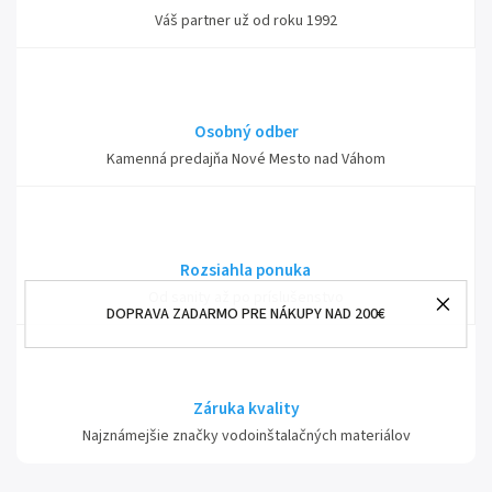
Váš partner už od roku 1992
Osobný odber
Kamenná predajňa Nové Mesto nad Váhom
Rozsiahla ponuka
Od sanity až po príslušenstvo
DOPRAVA ZADARMO PRE NÁKUPY NAD 200€
Záruka kvality
Najznámejšie značky vodoinštalačných materiálov