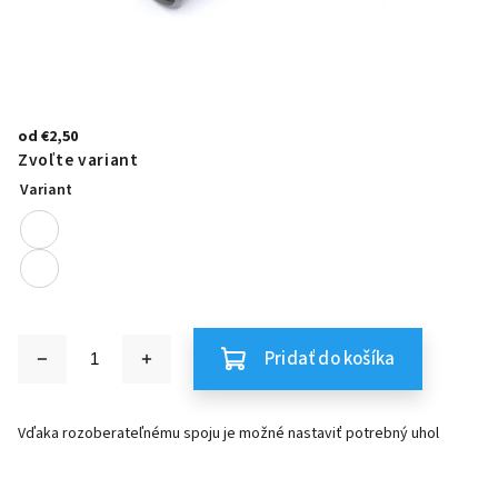
od
€2,50
Zvoľte variant
Variant
Pridať do košíka
Vďaka rozoberateľnému spoju je možné nastaviť potrebný uhol