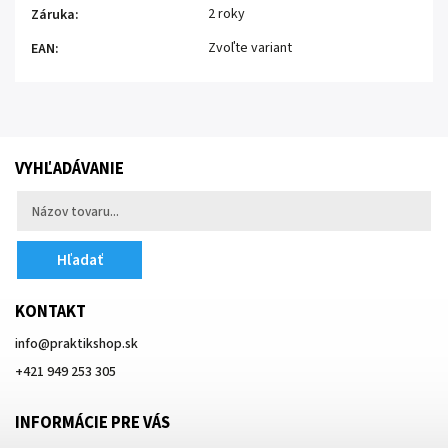
2 roky
Záruka
:
Zvoľte variant
EAN
:
VYHĽADÁVANIE
Hľadať
KONTAKT
info
@
praktikshop.sk
+421 949 253 305
INFORMÁCIE PRE VÁS