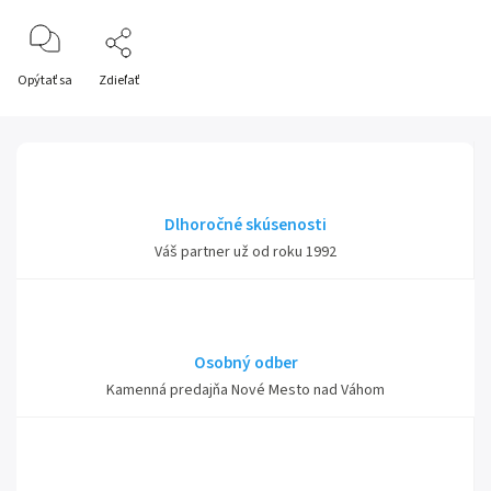
Opýtať sa
Zdieľať
Dlhoročné skúsenosti
Váš partner už od roku 1992
Osobný odber
Kamenná predajňa Nové Mesto nad Váhom