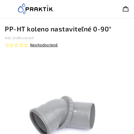
PP-HT koleno nastaviteľné 0-90°
Kód:
Zvoľte variant
Neohodnotené