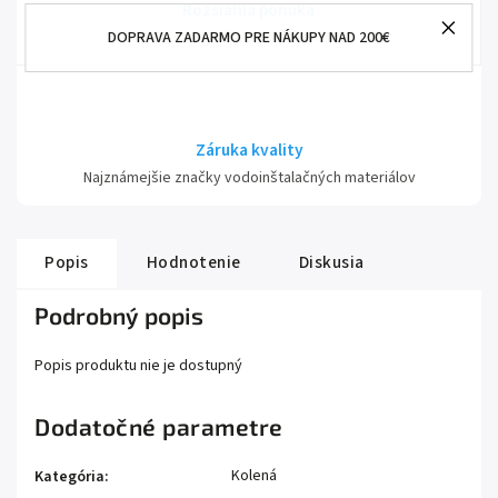
Rozsiahla ponuka
DOPRAVA ZADARMO PRE NÁKUPY NAD 200€
Od sanity až po príslušenstvo
Záruka kvality
Najznámejšie značky vodoinštalačných materiálov
Popis
Hodnotenie
Diskusia
Podrobný popis
Popis produktu nie je dostupný
Dodatočné parametre
Kolená
Kategória
: