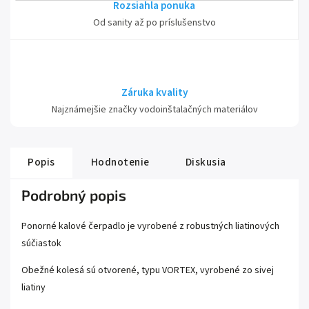
Rozsiahla ponuka
Od sanity až po príslušenstvo
Záruka kvality
Najznámejšie značky vodoinštalačných materiálov
Popis
Hodnotenie
Diskusia
Podrobný popis
Ponorné kalové čerpadlo je vyrobené z robustných liatinových
súčiastok
Obežné kolesá sú otvorené, typu VORTEX, vyrobené zo sivej
liatiny