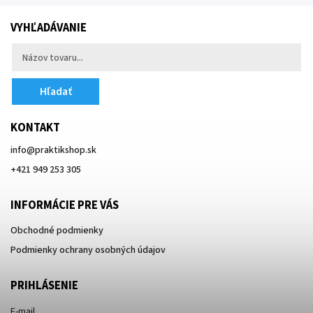
VYHĽADÁVANIE
Hľadať
KONTAKT
info
@
praktikshop.sk
+421 949 253 305
INFORMÁCIE PRE VÁS
Obchodné podmienky
Podmienky ochrany osobných údajov
PRIHLÁSENIE
E-mail