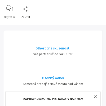
Opýtať sa
Zdieľať
Dlhoročné skúsenosti
Váš partner už od roku 1992
Osobný odber
Kamenná predajňa Nové Mesto nad Váhom
DOPRAVA ZADARMO PRE NÁKUPY NAD 200€