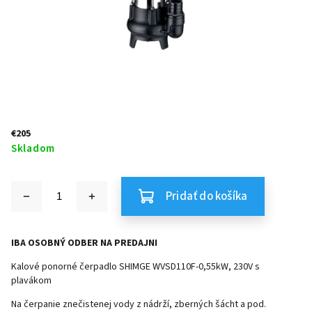
€205
Skladom
Pridať do košíka
IBA OSOBNÝ ODBER NA PREDAJNI
Kalové ponorné čerpadlo SHIMGE WVSD110F-0,55kW, 230V s
plavákom
Na čerpanie znečistenej vody z nádrží, zberných šácht a pod.