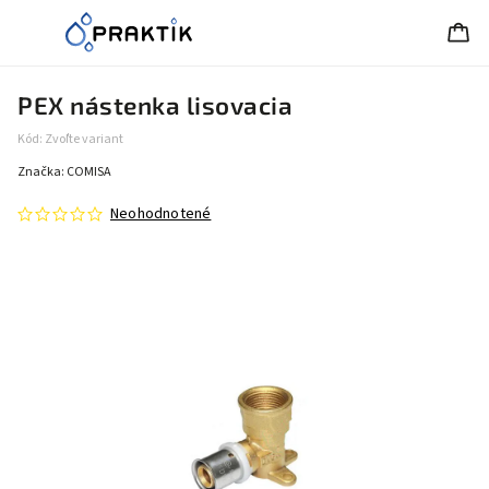
PEX nástenka lisovacia
Kód:
Zvoľte variant
Značka:
COMISA
Neohodnotené