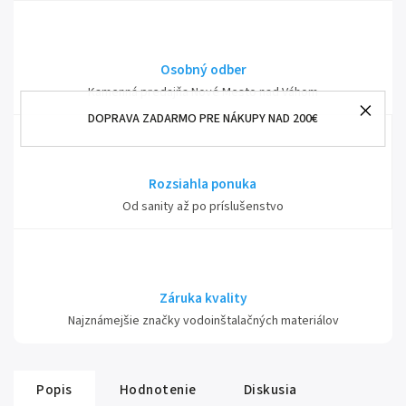
Osobný odber
Kamenná predajňa Nové Mesto nad Váhom
DOPRAVA ZADARMO PRE NÁKUPY NAD 200€
Rozsiahla ponuka
Od sanity až po príslušenstvo
Záruka kvality
Najznámejšie značky vodoinštalačných materiálov
Popis
Hodnotenie
Diskusia