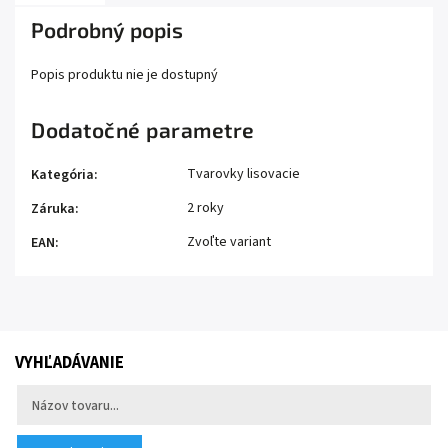
Podrobný popis
Popis produktu nie je dostupný
Dodatočné parametre
Tvarovky lisovacie
Kategória
:
2 roky
Záruka
:
Zvoľte variant
EAN
:
VYHĽADÁVANIE