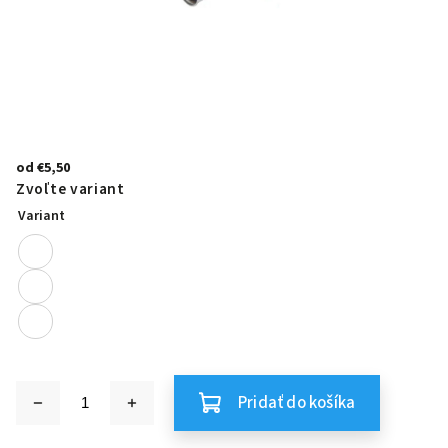
od
€5,50
Zvoľte variant
Variant
Pridať do košíka