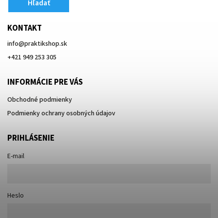
Hľadať
KONTAKT
info
@
praktikshop.sk
+421 949 253 305
INFORMÁCIE PRE VÁS
Obchodné podmienky
Podmienky ochrany osobných údajov
PRIHLÁSENIE
E-mail
Heslo