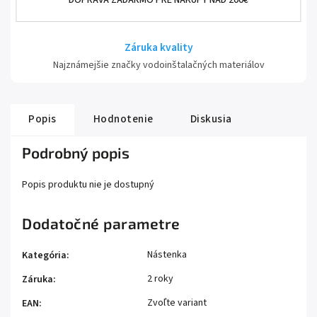
DOPRAVA ZADARMO PRE NÁKUPY NAD 200€
Záruka kvality
Najznámejšie značky vodoinštalačných materiálov
Popis
Hodnotenie
Diskusia
Podrobný popis
Popis produktu nie je dostupný
Dodatočné parametre
Nástenka
Kategória
:
2 roky
Záruka
:
Zvoľte variant
EAN
: