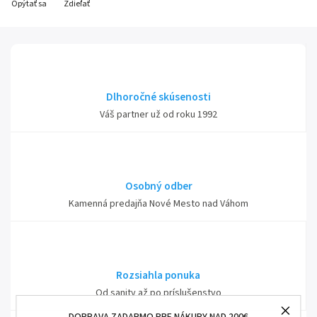
Opýtať sa
Zdieľať
Dlhoročné skúsenosti
Váš partner už od roku 1992
Osobný odber
Kamenná predajňa Nové Mesto nad Váhom
Rozsiahla ponuka
Od sanity až po príslušenstvo