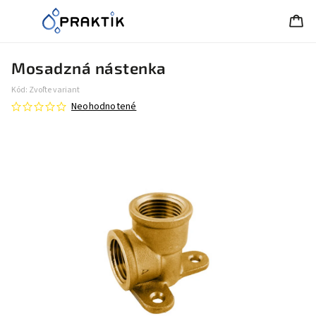
Mosadzná nástenka
Kód:
Zvoľte variant
Neohodnotené