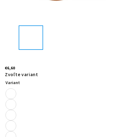
€6,60
Zvoľte variant
Variant