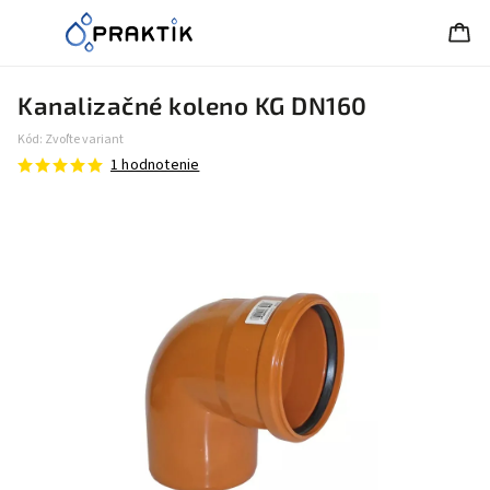
Kanalizačné koleno KG DN160
Kód:
Zvoľte variant
1 hodnotenie