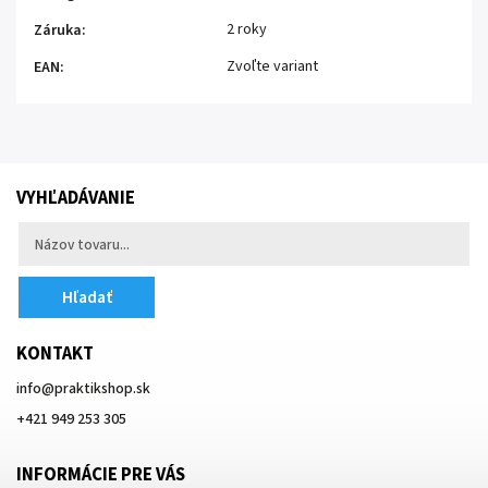
2 roky
Záruka
:
Zvoľte variant
EAN
:
VYHĽADÁVANIE
Hľadať
KONTAKT
info
@
praktikshop.sk
+421 949 253 305
INFORMÁCIE PRE VÁS