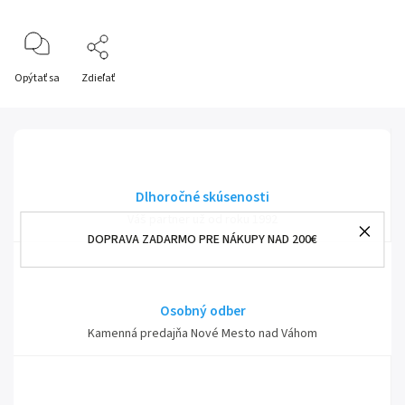
Opýtať sa
Zdieľať
Dlhoročné skúsenosti
Váš partner už od roku 1992
DOPRAVA ZADARMO PRE NÁKUPY NAD 200€
Osobný odber
Kamenná predajňa Nové Mesto nad Váhom