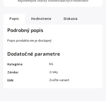
Najznámejšie značky vodoinštalačných materiálov
Popis
Hodnotenie
Diskusia
Podrobný popis
Popis produktu nie je dostupný
Dodatočné parametre
KG
Kategória
:
2 roky
Záruka
:
Zvoľte variant
EAN
: