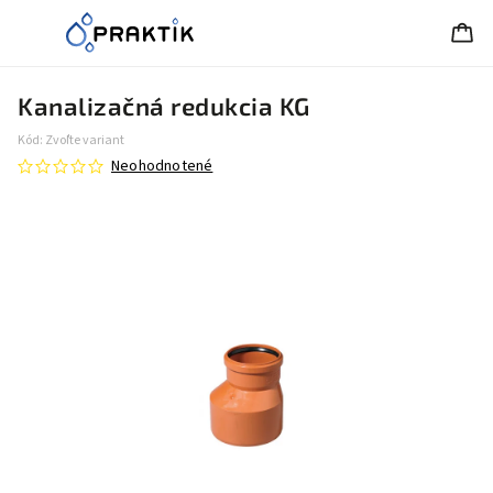
Kanalizačná redukcia KG
Kód:
Zvoľte variant
Neohodnotené