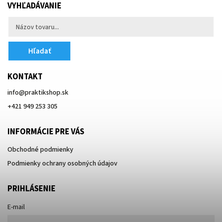
VYHĽADÁVANIE
Hľadať
KONTAKT
info
@
praktikshop.sk
+421 949 253 305
INFORMÁCIE PRE VÁS
Obchodné podmienky
Podmienky ochrany osobných údajov
PRIHLÁSENIE
E-mail