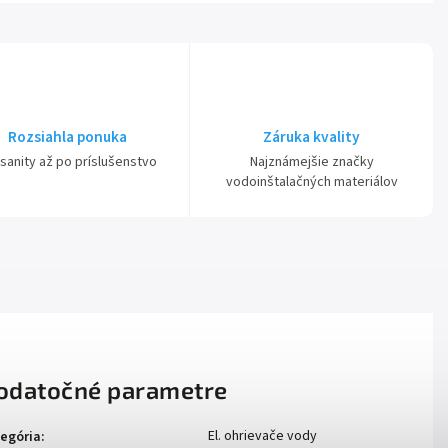
Rozsiahla ponuka
Záruka kvality
sanity až po príslušenstvo
Najznámejšie značky
vodoinštalačných materiálov
odatočné parametre
El. ohrievače vody
egória
: