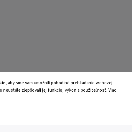
ie, aby sme vám umožnili pohodlné prehliadanie webovej
e neustále zlepšovali jej funkcie, výkon a použiteľnosť.
Viac