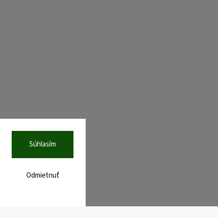
Súhlasím
Odmietnuť