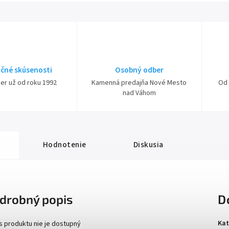
čné skúsenosti
Osobný odber
ner už od roku 1992
Kamenná predajňa Nové Mesto
Od 
nad Váhom
Hodnotenie
Diskusia
drobný popis
D
Kat
s produktu nie je dostupný