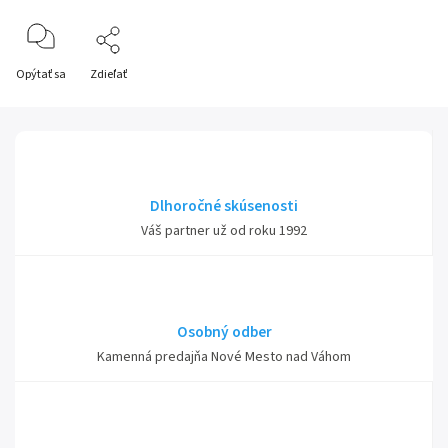
Opýtať sa
Zdieľať
Dlhoročné skúsenosti
Váš partner už od roku 1992
Osobný odber
Kamenná predajňa Nové Mesto nad Váhom