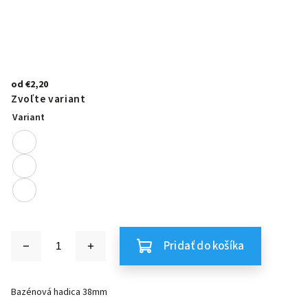
od
€2,20
Zvoľte variant
Variant
Pridať do košíka
Bazénová hadica 38mm