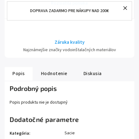
Rozsiahla ponuka
DOPRAVA ZADARMO PRE NÁKUPY NAD 200€
Od sanity až po príslušenstvo
Záruka kvality
Najznámejšie značky vodoinštalačných materiálov
Popis
Hodnotenie
Diskusia
Podrobný popis
Popis produktu nie je dostupný
Dodatočné parametre
Sacie
Kategória
: