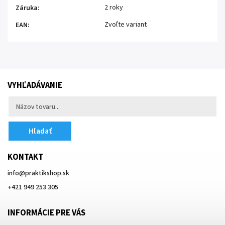
2 roky
Záruka
:
Zvoľte variant
EAN
:
VYHĽADÁVANIE
Hľadať
KONTAKT
info
@
praktikshop.sk
+421 949 253 305
INFORMÁCIE PRE VÁS