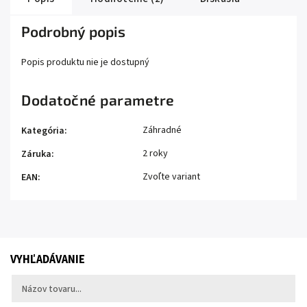
Podrobný popis
Popis produktu nie je dostupný
Dodatočné parametre
Záhradné
Kategória
:
2 roky
Záruka
:
Zvoľte variant
EAN
:
VYHĽADÁVANIE