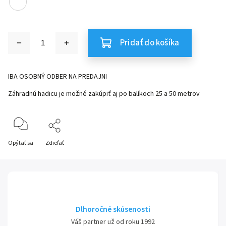
Pridať do košíka
IBA OSOBNÝ ODBER NA PREDAJNI
Záhradnú hadicu je možné zakúpiť aj po balíkoch 25 a 50 metrov
Opýtať sa
Zdieľať
Dlhoročné skúsenosti
Váš partner už od roku 1992