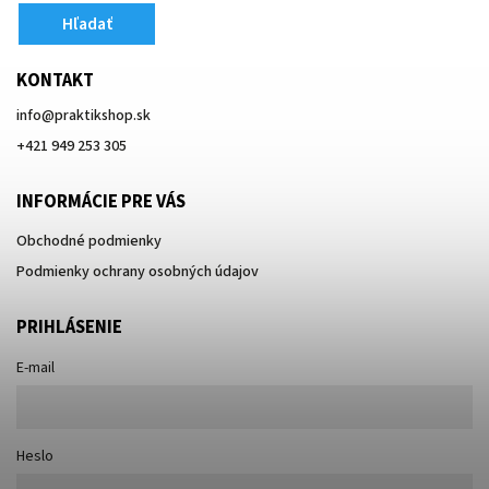
Hľadať
KONTAKT
info
@
praktikshop.sk
+421 949 253 305
INFORMÁCIE PRE VÁS
Obchodné podmienky
Podmienky ochrany osobných údajov
PRIHLÁSENIE
E-mail
Heslo