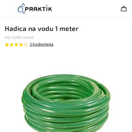
Hadica na vodu 1 meter
Kód:
Zvoľte variant
2 hodnotenia