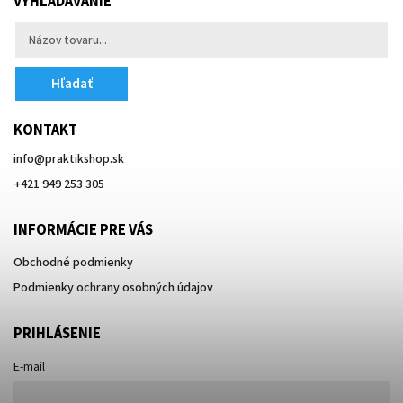
VYHĽADÁVANIE
Hľadať
KONTAKT
info
@
praktikshop.sk
+421 949 253 305
INFORMÁCIE PRE VÁS
Obchodné podmienky
Podmienky ochrany osobných údajov
PRIHLÁSENIE
E-mail