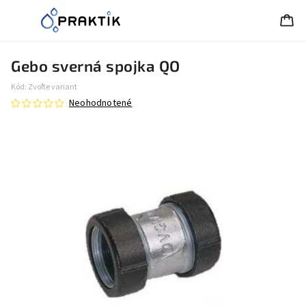
Gebo sverná spojka QO
Kód:
Zvoľte variant
Neohodnotené