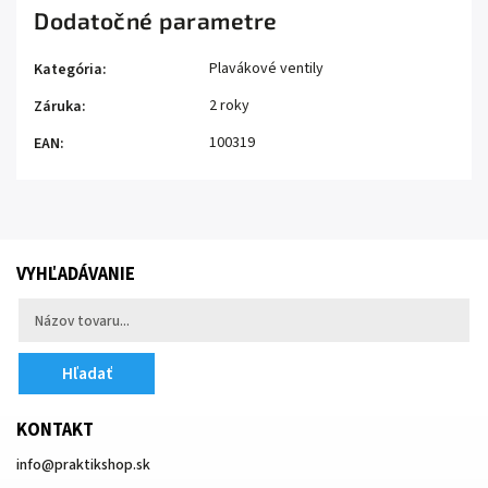
Dodatočné parametre
Plavákové ventily
Kategória
:
2 roky
Záruka
:
100319
EAN
:
VYHĽADÁVANIE
Hľadať
KONTAKT
info
@
praktikshop.sk