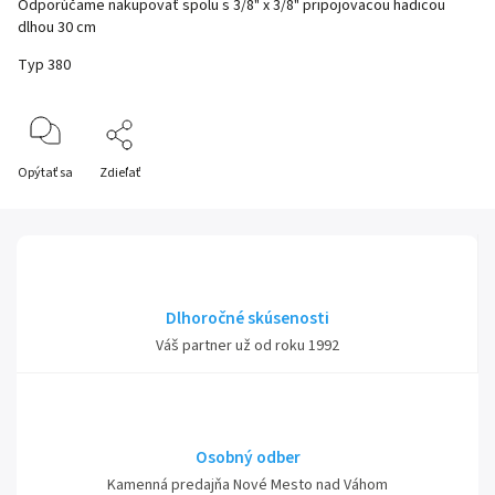
Odporúčame nakupovať spolu s 3/8" x 3/8" pripojovacou hadicou
dlhou 30 cm
Typ 380
Opýtať sa
Zdieľať
Dlhoročné skúsenosti
Váš partner už od roku 1992
Osobný odber
Kamenná predajňa Nové Mesto nad Váhom