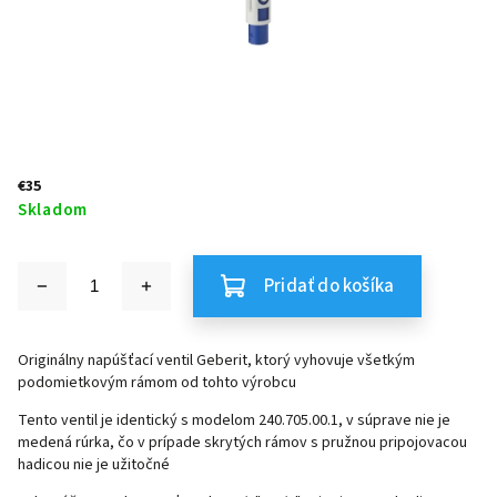
€35
Skladom
Pridať do košíka
Originálny napúšťací ventil Geberit, ktorý vyhovuje všetkým
podomietkovým rámom od tohto výrobcu
Tento ventil je identický s modelom 240.705.00.1, v súprave nie je
medená rúrka, čo v prípade skrytých rámov s pružnou pripojovacou
hadicou nie je užitočné