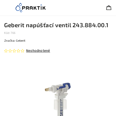
Geberit napúšťací ventil 243.884.00.1
Kód:
766
Značka:
Geberit
Neohodnotené