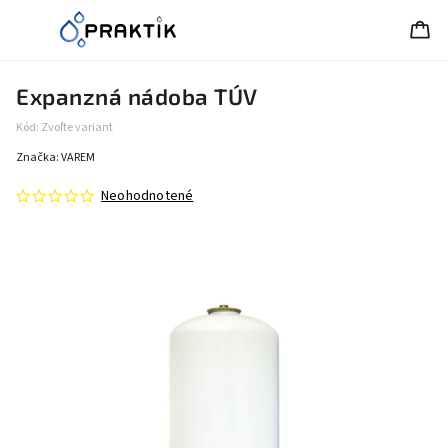
Expanzná nádoba TÚV
Kód:
Zvoľte variant
Značka:
VAREM
Neohodnotené