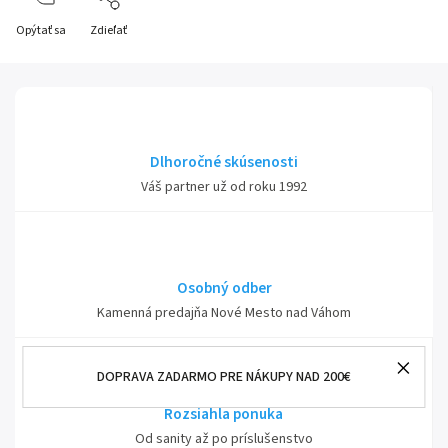
Opýtať sa
Zdieľať
Dlhoročné skúsenosti
Váš partner už od roku 1992
Osobný odber
Kamenná predajňa Nové Mesto nad Váhom
DOPRAVA ZADARMO PRE NÁKUPY NAD 200€
Rozsiahla ponuka
Od sanity až po príslušenstvo