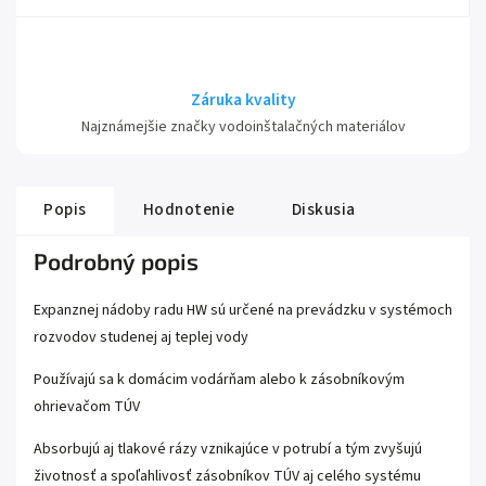
Záruka kvality
Najznámejšie značky vodoinštalačných materiálov
Popis
Hodnotenie
Diskusia
Podrobný popis
Expanznej nádoby radu HW sú určené na prevádzku v systémoch
rozvodov studenej aj teplej vody
Používajú sa k domácim vodárňam alebo k zásobníkovým
ohrievačom TÚV
Absorbujú aj tlakové rázy vznikajúce v potrubí a tým zvyšujú
životnosť a spoľahlivosť zásobníkov TÚV aj celého systému