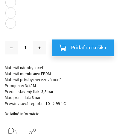
Pridať do košíka
Materiál nádoby: oceľ
Materiál membrány: EPDM
Materiál príruby: nerezová oceľ
Pripojenie: 3/4" M
Prednastavený tlak: 3,5 bar
Max. prac. tlak: 8 bar
Prevádzková teplota: -10 až 99 ° C
Detailné informácie