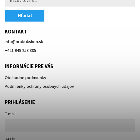
Hľadať
KONTAKT
info
@
praktikshop.sk
+421 949 253 305
INFORMÁCIE PRE VÁS
Obchodné podmienky
Podmienky ochrany osobných údajov
PRIHLÁSENIE
E-mail
Heslo