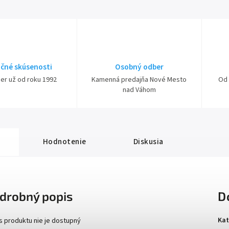
čné skúsenosti
Osobný odber
ner už od roku 1992
Kamenná predajňa Nové Mesto
Od 
nad Váhom
Hodnotenie
Diskusia
drobný popis
D
Kat
s produktu nie je dostupný