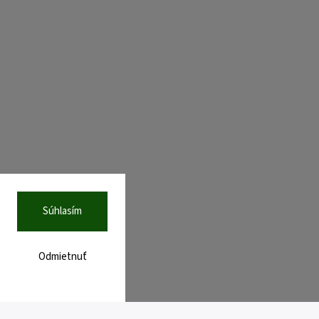
Súhlasím
Odmietnuť