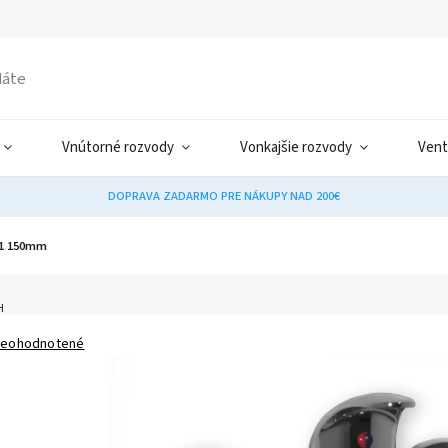
Vnútorné rozvody
Vonkajšie rozvody
Vent
DOPRAVA ZADARMO PRE NÁKUPY NAD 200€
01 150mm
H
eohodnotené