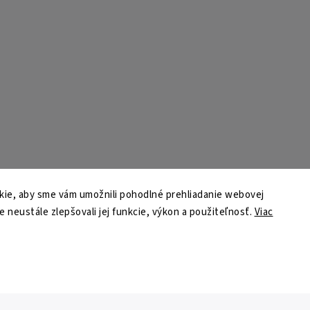
ie, aby sme vám umožnili pohodlné prehliadanie webovej
e neustále zlepšovali jej funkcie, výkon a použiteľnosť.
Viac