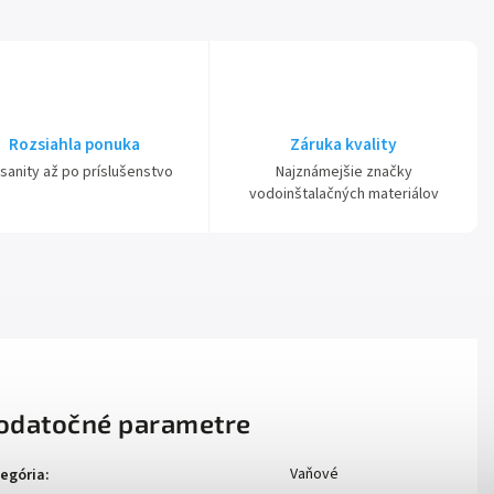
Rozsiahla ponuka
Záruka kvality
sanity až po príslušenstvo
Najznámejšie značky
vodoinštalačných materiálov
odatočné parametre
Vaňové
egória
: