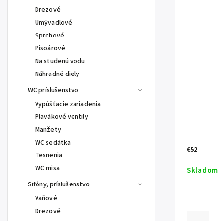
Drezové
Umývadlové
Sprchové
Pisoárové
Na studenú vodu
Náhradné diely
WC príslušenstvo
Vypúšťacie zariadenia
Plavákové ventily
Manžety
WC sedátka
€52
Tesnenia
WC misa
Skladom
Sifóny, príslušenstvo
Vaňové
Drezové