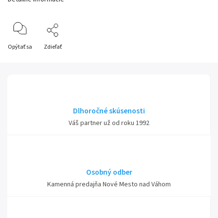
Opýtať sa
Zdieľať
Dlhoročné skúsenosti
Váš partner už od roku 1992
Osobný odber
Kamenná predajňa Nové Mesto nad Váhom