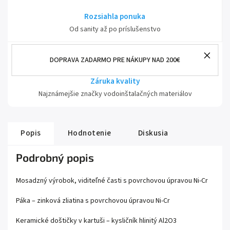
Rozsiahla ponuka
Od sanity až po príslušenstvo
DOPRAVA ZADARMO PRE NÁKUPY NAD 200€
Záruka kvality
Najznámejšie značky vodoinštalačných materiálov
Popis
Hodnotenie
Diskusia
Podrobný popis
Mosadzný výrobok, viditeľné časti s povrchovou úpravou Ni-Cr
Páka – zinková zliatina s povrchovou úpravou Ni-Cr
Keramické doštičky v kartuši – kysličník hlinitý Al2O3