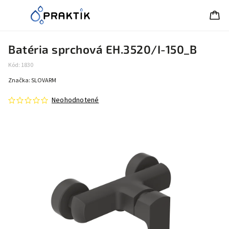
Batéria sprchová EH.3520/I-150_B
Kód:
1830
Značka:
SLOVARM
Neohodnotené