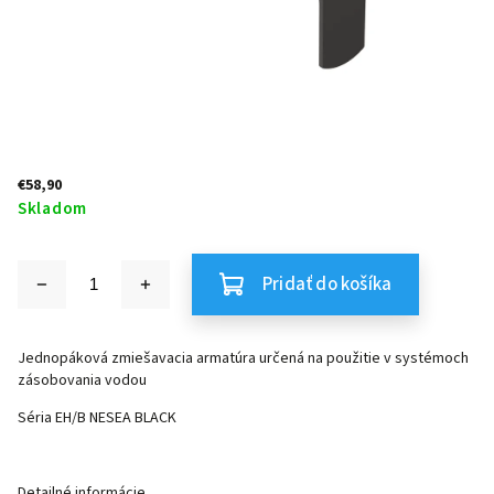
€58,90
Skladom
Pridať do košíka
Jednopáková zmiešavacia armatúra určená na použitie v systémoch
zásobovania vodou
Séria EH/B NESEA BLACK
Detailné informácie