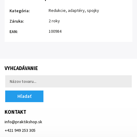
Redukcie, adaptéry, spojky
Kategória
:
2 roky
Záruka
:
100984
EAN
:
VYHĽADÁVANIE
Hľadať
KONTAKT
info
@
praktikshop.sk
+421 949 253 305