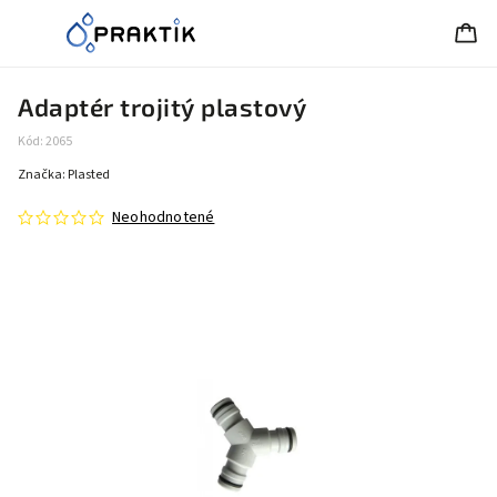
Adaptér trojitý plastový
Kód:
2065
Značka:
Plasted
Neohodnotené