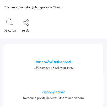
Priemer v časti do rýchlospojky je 22 mm
Opýtať sa
Zdieľať
Dlhoročné skúsenosti
Váš partner už od roku 1992
Osobný odber
Kamenná predajňa Nové Mesto nad Váhom