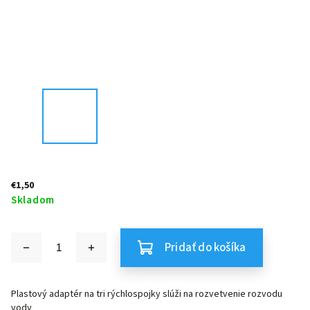
€1,50
Skladom
Pridať do košíka
Plastový adaptér na tri rýchlospojky slúži na rozvetvenie rozvodu
vody