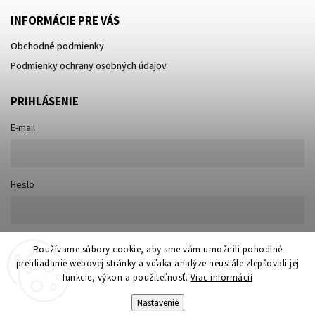
INFORMÁCIE PRE VÁS
Obchodné podmienky
Podmienky ochrany osobných údajov
PRIHLÁSENIE
E-mail
Heslo
Nová registrácia
Používame súbory cookie, aby sme vám umožnili pohodlné
Prihlásiť sa
prehliadanie webovej stránky a vďaka analýze neustále zlepšovali jej
Zabudnuté heslo
funkcie, výkon a použiteľnosť.
Viac informácií
Nastavenie