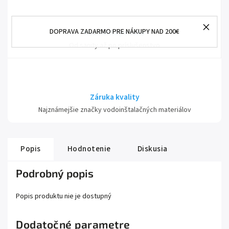
DOPRAVA ZADARMO PRE NÁKUPY NAD 200€
Rozsiahla ponuka
Od sanity až po príslušenstvo
Záruka kvality
Najznámejšie značky vodoinštalačných materiálov
Popis
Hodnotenie
Diskusia
Podrobný popis
Popis produktu nie je dostupný
Dodatočné parametre